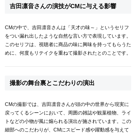
吉田凛音さんの演技がCMに与える影響
CMの中で、吉田凛音さんは「天才の味～」というセリフ
をつい漏れ出したような自然な言い方で表現しています。
このセリフは、視聴者に商品の味に興味を持ってもらうた
めに、何度もリテイクを重ねて撮影されたとのことです。
撮影の舞台裏とこだわりの演出
CMの撮影では、吉田凛音さんが頭の中の世界から現実に
戻ってくるシーンにおいて、周囲の雑誌や観葉植物、ライ
トなどの小物が風に煽られる演出が施されています。この
細部へのこだわりが、CMにスピード感や躍動感を与えて