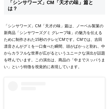
「シンサワーズ」CM「天才の味」篇と
は？
「シンサワーズ」CM「天才の味」篇は、ノーベル製菓の
新商品「シンサワーズグミ グレープ味」の魅力を伝える
ために制作された15秒のテレビCMです。CMでは、吉田
凛音さんがグミを一口食べた瞬間、頭がぱかっと割れ、中
からカラフルな世界が広がるというユニークな演出が話題
を呼んでいます。この演出は、商品の「中までスッパうま
い」という特徴を視覚的に表現しています。