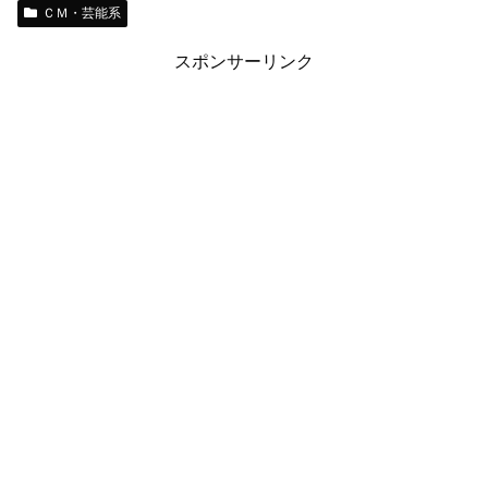
ＣＭ・芸能系
スポンサーリンク