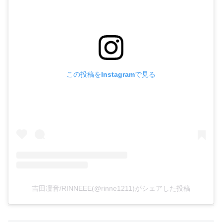
この投稿をInstagramで見る
吉田凜音/RINNEEE(@rinne1211)がシェアした投稿