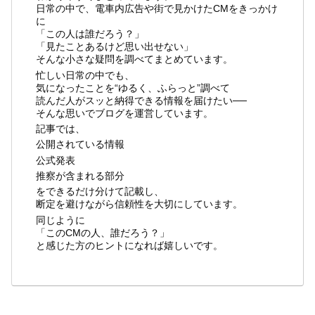
日常の中で、電車内広告や街で見かけたCMをきっかけ
に
「この人は誰だろう？」
「見たことあるけど思い出せない」
そんな小さな疑問を調べてまとめています。
忙しい日常の中でも、
気になったことを“ゆるく、ふらっと”調べて
読んだ人がスッと納得できる情報を届けたい──
そんな思いでブログを運営しています。
記事では、
公開されている情報
公式発表
推察が含まれる部分
をできるだけ分けて記載し、
断定を避けながら信頼性を大切にしています。
同じように
「このCMの人、誰だろう？」
と感じた方のヒントになれば嬉しいです。