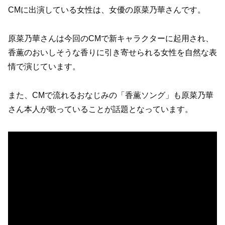
CMに出演している女性は、女優の原菜乃華さんです。
原菜乃華さんは今回のCMで新キャラクターに起用され、
香薫のおいしそうな香りに引き寄せられる女性を自然な表
情で演じています。
また、CMで流れるおなじみの「香薫ソング」も原菜乃華
さん本人が歌っていることが話題となっています。