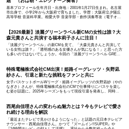
題 （おは朝・エレクトーン奏者）
基本プロフィール生年月日・出身地：2001年1月27日生まれ。名古屋
市出身で、小学2年から大阪府で育ちました。学歴：大阪府立夕陽丘
高等学校 音楽科卒業。相愛大学 音楽学部・創作演奏専攻（電子オル
ガン課程）を卒業 。音楽歴：3歳からヤマハ音楽...
【2026最新】淡麗グリーンラベル新CMの女性は誰？大
森元貴さんと共演する福本莉子さんに注目！
「淡麗グリーンラベル」の新CMを見て、「大森元貴さんと共演して
いる女性は誰？」「透明感のある女優さんが気になる！」と思った方
も多いのではないでしょうか。今回の「淡麗グリーンラベル GREEN
JUKEBOX 光篇」に出演している女性は、女優...
特殊電極株式会社CM出演！姫路イーグレッツ・矢野凪
紗さん、引退と新たな挑戦をファンと共に
女子バスケットボールWリーグ・姫路イーグレッツの矢野凪紗（やの
なぎさ）さんが、特殊電極株式会社のCMで仕事帰りにバスケを楽し
む姿が話題に。2025年シーズンをもって現役引退を発表し、同時に
チームのフロントスタッフへと新たな道を歩み始めてい...
西尾由佳理さんの変わらぬ魅力とは？今もテレビで愛さ
れ続ける理由を解説
「最近またテレビで見かけるようになった」と話題の元日本テレビア
ナウンサー・西尾由佳理さん。かつて『ズームイン!!SUPER』や
『24時間テレビ』の顔として活躍し、退社から十数年経った今も、