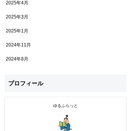
2025年4月
2025年3月
2025年1月
2024年11月
2024年8月
プロフィール
ゆるふらっと