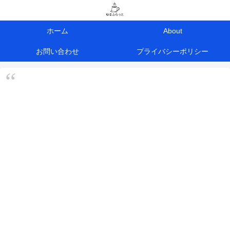
ホーム
About
お問い合わせ
プライバシーポリシー