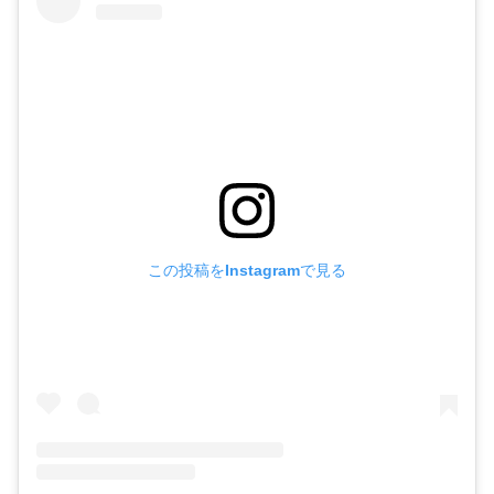
この投稿をInstagramで見る