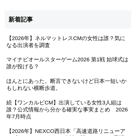
新着記事
【2026年】ネルマットレスCMの女性は誰？気に
なる出演者を調査
マイナビオールスターゲーム2026 第1戦 始球式は
誰が投げる？
ほんとにあった。断言できないけど日本一短いか
もしれない横断歩道。
続【ワンカルビCM】出演している女性3人組は
誰？公式情報から分かる確実な事実まとめ 2026
年7月時点
【2026年】NEXCO西日本「高速道路リニューア