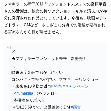
フマキラーの新TVCM「ワンショット未来」での宮原華音
さんの活躍は、彼女の持つアクションスキルと演技力が存
分に発揮された作品となっています。今後も、映画やテレ
ビドラマ、CMなど、さまざまな分野での活躍が期待され
る宮原さんから目が離せません。
／
📢フマキラーワンショット未来 新発売！
＼
噴霧速度２倍で逃がしにくい！
コンパクトで持ちやすい、フマキラーワンショッ
ト未来を10名様に🎁
#新発売
#キャンペーン
･
@fumakilla_jp
をフォロー
･本投稿をリポスト
･4/14,23:59まで、当選連絡：DM
#懸賞