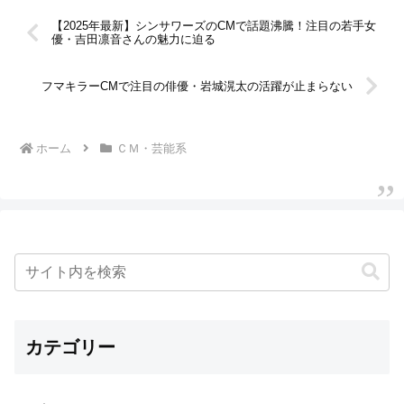
【2025年最新】シンサワーズのCMで話題沸騰！注目の若手女
優・吉田凛音さんの魅力に迫る
フマキラーCMで注目の俳優・岩城滉太の活躍が止まらない
ホーム
ＣＭ・芸能系
カテゴリー