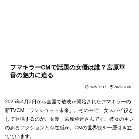
フマキラーCMで話題の女優は誰？宮原華
音の魅力に迫る
2025.05.17
2026.04.05
2025年4月3日から全国で放映が開始されたフマキラーの
新TVCM「ワンショット未来」。その中で、女スパイ役と
して登場するのが、女優・宮原華音さんです。彼女のキレ
のあるアクションと存在感が、CMの世界観を一層引き立
てています。