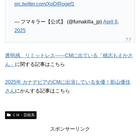
pic.twitter.com/XpDlRogef1
— フマキラー【公式】 (@fumakilla_jp)
April 8,
2025
透明感、リミットレス――CMに出ている「穂志もえかさ
ん」
に関する記事はこちら
2025年 カナデビアのCMに出演している女優！影山優佳
さん
にかんする記事はこちら
ＣＭ・芸能系
スポンサーリンク