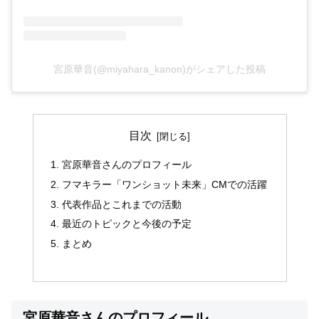
宮原華音(@miyahara_kanon)がシェアした投稿
目次
宮原華音さんのプロフィール
フマキラー「ワンショット未来」CMでの活躍
代表作品とこれまでの活動
最近のトピックと今後の予定
まとめ
宮原華音さんのプロフィール