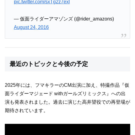
pic.twitter.com/sxTg2z7exl
— 仮面ライダーアマゾンズ (@rider_amazons)
August 24, 2016
最近のトピックと今後の予定
2025年には、フマキラーのCM出演に加え、特撮作品『仮
面ライダーマジェード withガールズリミックス』への出
演も発表されました。過去に演じた高井望役での再登場が
期待されています。