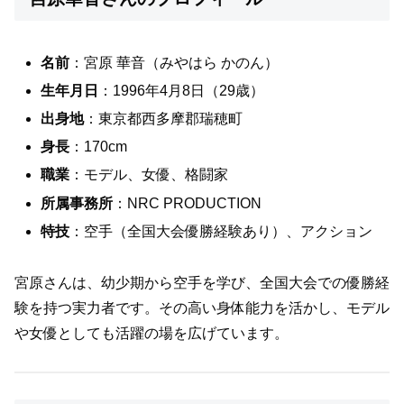
名前
：宮原 華音（みやはら かのん）
生年月日
：1996年4月8日（29歳）
出身地
：東京都西多摩郡瑞穂町
身長
：170cm
職業
：モデル、女優、格闘家
所属事務所
：NRC PRODUCTION
特技
：空手（全国大会優勝経験あり）、アクション
宮原さんは、幼少期から空手を学び、全国大会での優勝経
験を持つ実力者です。その高い身体能力を活かし、モデル
や女優としても活躍の場を広げています。