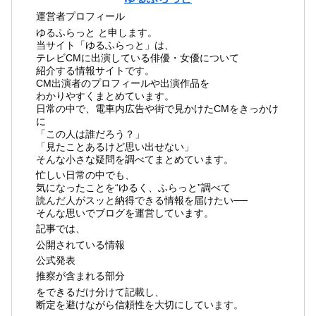
運営者プロフィール
ゆるふらっと と申します。
当サイト「ゆるふらっと」は、
テレビCMに出演している俳優・女優について
紹介する情報サイトです。
CM出演者のプロフィールや出演作品を
わかりやすくまとめています。
日常の中で、電車内広告や街で見かけたCMをきっかけ
に
「この人は誰だろう？」
「見たことあるけど思い出せない」
そんな小さな疑問を調べてまとめています。
忙しい日常の中でも、
気になったことを“ゆるく、ふらっと”調べて
読んだ人がスッと納得できる情報を届けたい──
そんな思いでブログを運営しています。
記事では、
公開されている情報
公式発表
推察が含まれる部分
をできるだけ分けて記載し、
断定を避けながら信頼性を大切にしています。