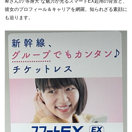
希さんの“等身大”な魅力が光るスマートEX起用の背景と、
彼女のプロフィール＆キャリアを網羅。知られざる素顔に
も迫ります。