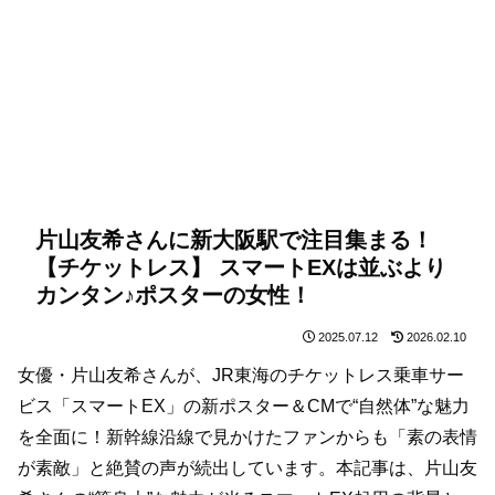
片山友希さんに新大阪駅で注目集まる！
【チケットレス】 スマートEXは並ぶより
カンタン♪ポスターの女性！
2025.07.12
2026.02.10
女優・片山友希さんが、JR東海のチケットレス乗車サー
ビス「スマートEX」の新ポスター＆CMで“自然体”な魅力
を全面に！新幹線沿線で見かけたファンからも「素の表情
が素敵」と絶賛の声が続出しています。本記事は、片山友