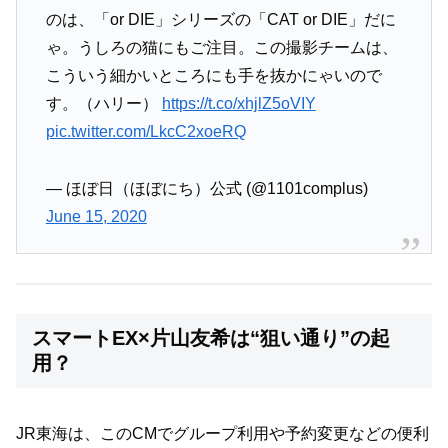
のは、「or DIE」シリーズの「CAT or DIE」だに
ゃ。うしろの猫にもご注目。この撮影チームは、
こういう細かいところにも手を抜かにゃいので
す。（ハリー）
https://t.co/xhjlZ5oVIY
pic.twitter.com/LkcC2xoeRQ
— ほぼ日（ほぼにち）公式 (@1101complus)
June 15, 2020
スマートEX×片山友希は“狙い通り”の起
用？
JR東海は、このCMでグループ利用や予約変更などの便利