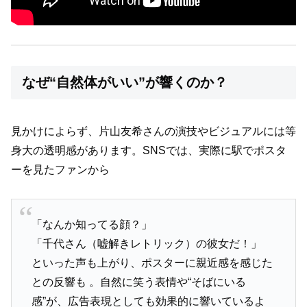
なぜ“自然体がいい”が響くのか？
見かけによらず、片山友希さんの演技やビジュアルには等
身大の透明感があります。SNSでは、実際に駅でポスタ
ーを見たファンから
「なんか知ってる顔？」
「千代さん（嘘解きレトリック）の彼女だ！」
といった声も上がり、ポスターに親近感を感じた
との反響も 。自然に笑う表情や“そばにいる
感”が、広告表現としても効果的に響いているよ