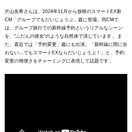
片山友希さんは、2024年11月から放映のスマートEX新
CM「グループでもだいじょうぶ」篇に登場。同CMで
は、グループ旅行での新幹線予約というリアルなシーン
を、“ふだんの彼女”のような自然体で演じています 。ま
た、直近では「予約変更」篇にも出演。「新幹線に間に合
わない…でもスマートEXならだいじょうぶ！」と、予約
変更の簡便さをチャーミングに表現して話題です 。