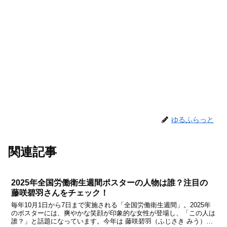
ゆるふらっと
関連記事
2025年全国労働衛生週間ポスターの人物は誰？注目の
藤咲碧羽さんをチェック！
毎年10月1日から7日まで実施される「全国労働衛生週間」。2025年
のポスターには、爽やかな笑顔が印象的な女性が登場し、「この人は
誰？」と話題になっています。今年は 藤咲碧羽（ふじさき みう）さ