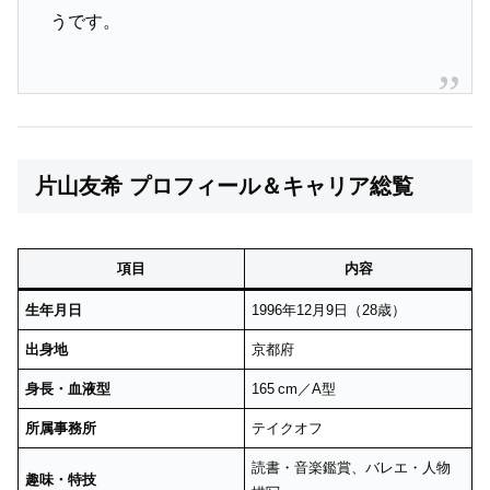
うです。
片山友希 プロフィール＆キャリア総覧
項目
内容
生年月日
1996年12月9日（28歳）
出身地
京都府
身長・血液型
165 cm／A型
所属事務所
テイクオフ
読書・音楽鑑賞、バレエ・人物
趣味・特技