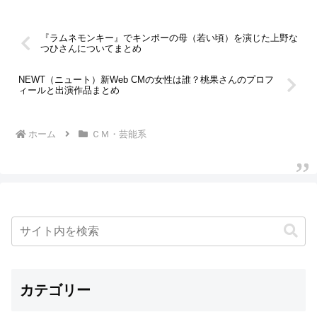
『ラムネモンキー』でキンポーの母（若い頃）を演じた上野な
つひさんについてまとめ
NEWT（ニュート）新Web CMの女性は誰？桃果さんのプロフ
ィールと出演作品まとめ
ホーム
ＣＭ・芸能系
カテゴリー