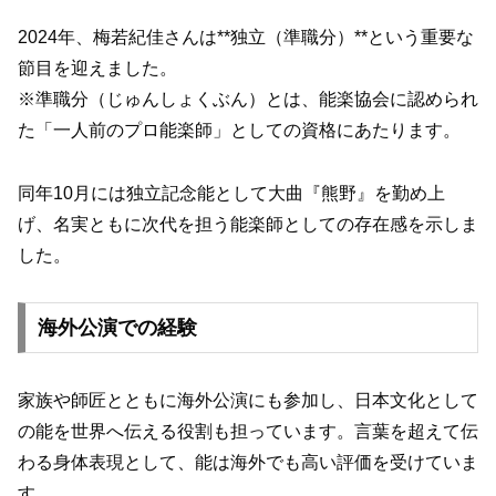
2024年、梅若紀佳さんは**独立（準職分）**という重要な
節目を迎えました。
※準職分（じゅんしょくぶん）とは、能楽協会に認められ
た「一人前のプロ能楽師」としての資格にあたります。
同年10月には独立記念能として大曲『熊野』を勤め上
げ、名実ともに次代を担う能楽師としての存在感を示しま
した。
海外公演での経験
家族や師匠とともに海外公演にも参加し、日本文化として
の能を世界へ伝える役割も担っています。言葉を超えて伝
わる身体表現として、能は海外でも高い評価を受けていま
す。