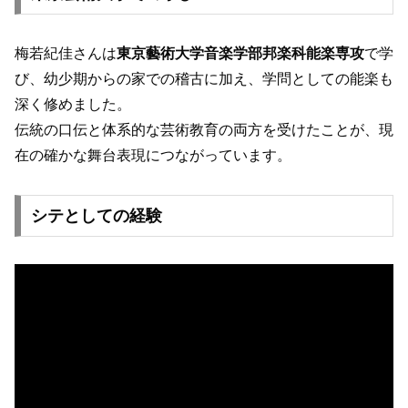
梅若紀佳さんは
東京藝術大学音楽学部邦楽科能楽専攻
で学
び、幼少期からの家での稽古に加え、学問としての能楽も
深く修めました。
伝統の口伝と体系的な芸術教育の両方を受けたことが、現
在の確かな舞台表現につながっています。
シテとしての経験