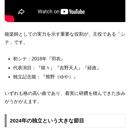
能楽師としての実力を示す重要な役割が、主役である「シ
テ」です。
初シテ：2018年『羽衣』
代表演目：『猩々』『吉野天人』『経政』
独立記念能：『熊野（ゆや）』
いずれも格の高い曲であり、着実に研鑽を積んできた歩み
がうかがえます。
2024年の独立という大きな節目