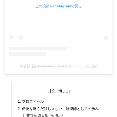
この投稿をInstagramで見る
梅若紀佳(@umewaka_norika)がシェアした投稿
目次
プロフィール
伝統を継ぐだけじゃない、能楽師としての歩み
東京藝術大学での学び