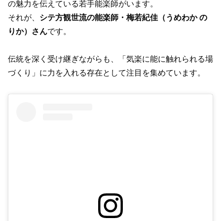
の魅力を伝えている若手能楽師がいます。
それが、
シテ方観世流の能楽師・梅若紀佳（うめわか の
りか）さん
です。
伝統を深く受け継ぎながらも、「気楽に能に触れられる場
づくり」に力を入れる存在として注目を集めています。