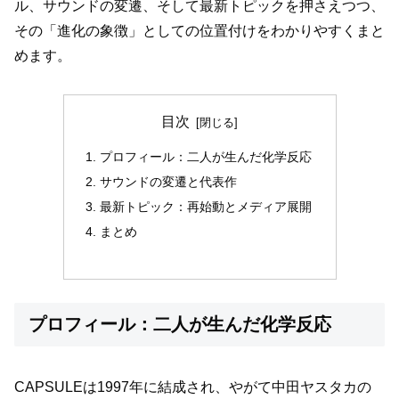
ル、サウンドの変遷、そして最新トピックを押さえつつ、
その「進化の象徴」としての位置付けをわかりやすくまと
めます。
目次
プロフィール：二人が生んだ化学反応
サウンドの変遷と代表作
最新トピック：再始動とメディア展開
まとめ
プロフィール：二人が生んだ化学反応
CAPSULEは1997年に結成され、やがて中田ヤスタカの