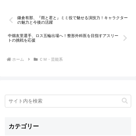
鎌倉有那、『雨と君と』ミミ役で魅せる演技力！キャラクター
の魅力と今後の活躍
中畑友里選手、ロス五輪出場へ！整形外科医を目指すアスリー
トの挑戦を応援
ホーム
ＣＭ・芸能系
カテゴリー