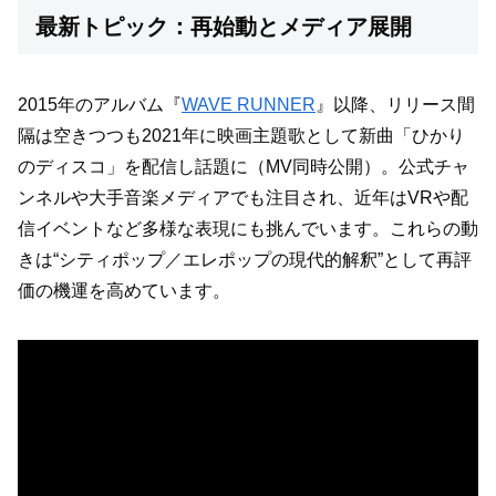
最新トピック：再始動とメディア展開
2015年のアルバム『
WAVE RUNNER
』以降、リリース間
隔は空きつつも2021年に映画主題歌として新曲「ひかり
のディスコ」を配信し話題に（MV同時公開）。公式チャ
ンネルや大手音楽メディアでも注目され、近年はVRや配
信イベントなど多様な表現にも挑んでいます。これらの動
きは“シティポップ／エレポップの現代的解釈”として再評
価の機運を高めています。