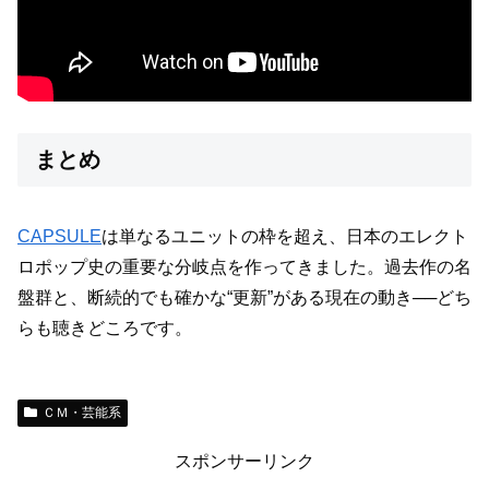
まとめ
CAPSULE
は単なるユニットの枠を超え、日本のエレクト
ロポップ史の重要な分岐点を作ってきました。過去作の名
盤群と、断続的でも確かな“更新”がある現在の動き──どち
らも聴きどころです。
ＣＭ・芸能系
スポンサーリンク